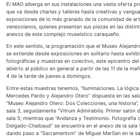
El MAO alberga en sus instalaciones una vasta oferta p
que va desde charlas y talleres hasta creativas y vangua
exposiciones de lo más granado de la comunidad de art
venezolanos, quienes presentan sus piezas en las distint
anexos de este complejo museístico caraqueño.
En este sentido, la programación que el Museo Alejandr
se extiende desde exposiciones en solitario hasta exhib
fotográficas y muestras en colectivo, este epicentro del
abierto al público en general a partir de las 11 de la ma
4 de la tarde de jueves a domingos.
Entre estas muestras tenemos, “Iluminaciones. La lógica
Mercedes Pardo y Alejandro Otero” dispuesta en las sala
“Museo Alejandro Otero: Dos Colecciones, una historia”,
sala 3, seguidamente “Vitrum Admirabilis. Primer salón del
sala 5; mientras que “Andanza y Testimonio. Fotografía d
Delgado-Chalbaud” se encuentra en el anexo de la sala 
dando paso a “Sacramentvm” de Miguel MarSan en la sal