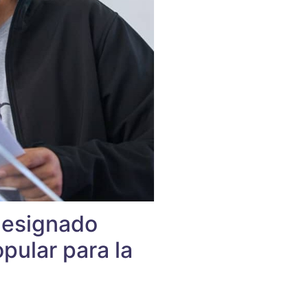
designado
pular para la