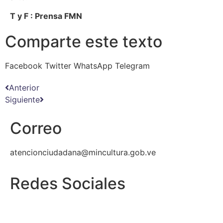
T y F : Prensa FMN
Comparte este texto
Facebook
Twitter
WhatsApp
Telegram
Anterior
Siguiente
Correo
atencionciudadana@mincultura.gob.ve
Redes Sociales