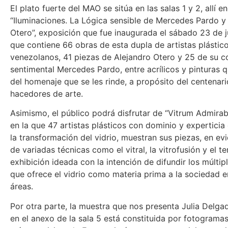
El plato fuerte del MAO se sitúa en las salas 1 y 2, allí 
“Iluminaciones. La Lógica sensible de Mercedes Pardo y
Otero”, exposición que fue inaugurada el sábado 23 de j
que contiene 66 obras de esta dupla de artistas plástic
venezolanos, 41 piezas de Alejandro Otero y 25 de su 
sentimental Mercedes Pardo, entre acrílicos y pinturas 
del homenaje que se les rinde, a propósito del centena
hacedores de arte.
Asimismo, el público podrá disfrutar de “Vitrum Admirabi
en la que 47 artistas plásticos con dominio y experticia 
la transformación del vidrio, muestran sus piezas, en ev
de variadas técnicas como el vitral, la vitrofusión y el 
exhibición ideada con la intención de difundir los múltip
que ofrece el vidrio como materia prima a la sociedad e
áreas.
Por otra parte, la muestra que nos presenta Julia Delg
en el anexo de la sala 5 está constituida por fotogramas