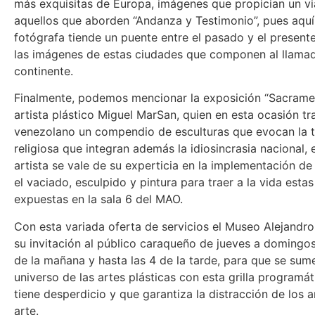
más exquisitas de Europa, imágenes que propician un vi
aquellos que aborden “Andanza y Testimonio”, pues aqu
fotógrafa tiende un puente entre el pasado y el present
las imágenes de estas ciudades que componen al llamad
continente.
Finalmente, podemos mencionar la exposición “Sacrame
artista plástico Miguel MarSan, quien en esta ocasión tr
venezolano un compendio de esculturas que evocan la t
religiosa que integran además la idiosincrasia nacional, 
artista se vale de su experticia en la implementación d
el vaciado, esculpido y pintura para traer a la vida esta
expuestas en la sala 6 del MAO.
Con esta variada oferta de servicios el Museo Alejandro
su invitación al público caraqueño de jueves a domingos
de la mañana y hasta las 4 de la tarde, para que se sume
universo de las artes plásticas con esta grilla programá
tiene desperdicio y que garantiza la distracción de los 
arte.