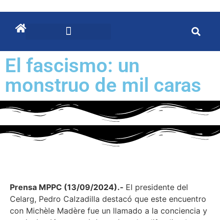
El fascismo: un
monstruo de mil caras
Prensa MPPC (13/09/2024).-
El presidente del
Celarg, Pedro Calzadilla destacó que este
encuentro
con Michèle Madère fue un llamado a la conciencia y