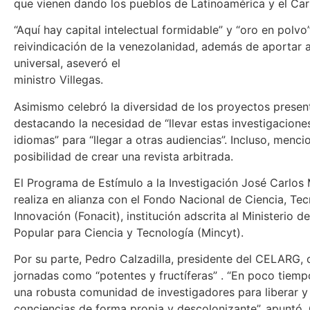
que vienen dando los pueblos de Latinoamérica y el Car
“Aquí hay capital intelectual formidable” y “oro en polvo”
reivindicación de la venezolanidad, además de aportar 
universal, aseveró el
ministro Villegas.
Asimismo celebró la diversidad de los proyectos presen
destacando la necesidad de “llevar estas investigacione
idiomas” para “llegar a otras audiencias”. Incluso, menci
posibilidad de crear una revista arbitrada.
El Programa de Estímulo a la Investigación José Carlos 
realiza en alianza con el Fondo Nacional de Ciencia, Tec
Innovación (Fonacit), institución adscrita al Ministerio d
Popular para Ciencia y Tecnología (Mincyt).
Por su parte, Pedro Calzadilla, presidente del CELARG, c
jornadas como “potentes y fructíferas” . “En poco tiem
una robusta comunidad de investigadores para liberar y
conciencias de forma propia y descolonizante”, apuntó.