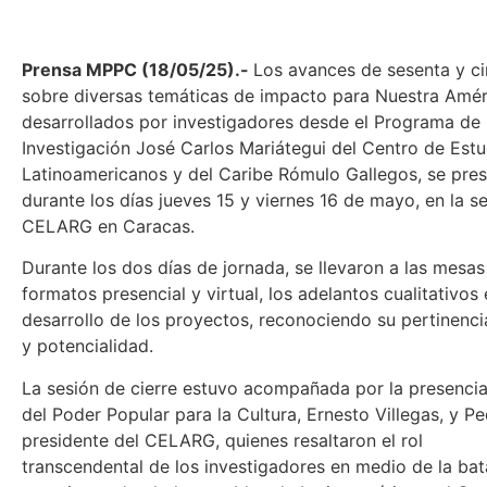
Prensa MPPC (18/05/25).-
Los avances de sesenta y c
sobre diversas temáticas de impacto para Nuestra Amér
desarrollados por investigadores desde el Programa de 
Investigación José Carlos Mariátegui del Centro de Estu
Latinoamericanos y del Caribe Rómulo Gallegos, se pre
durante los días jueves 15 y viernes 16 de mayo, en la s
CELARG en Caracas.
Durante los dos días de jornada, se llevaron a las mesas
formatos presencial y virtual, los adelantos cualitativos 
desarrollo de los proyectos, reconociendo su pertinencia
y potencialidad.
La sesión de cierre estuvo acompañada por la presencia
del Poder Popular para la Cultura, Ernesto Villegas, y Pe
presidente del CELARG, quienes resaltaron el rol
transcendental de los investigadores en medio de la bata