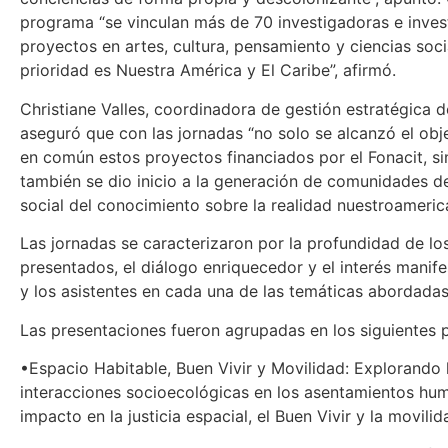
programa “se vinculan más de 70 investigadoras e inve
proyectos en artes, cultura, pensamiento y ciencias soci
prioridad es Nuestra América y El Caribe”, afirmó.
Christiane Valles, coordinadora de gestión estratégica 
aseguró que con las jornadas “no solo se alcanzó el obj
en común estos proyectos financiados por el Fonacit, s
también se dio inicio a la generación de comunidades d
social del conocimiento sobre la realidad nuestroameric
Las jornadas se caracterizaron por la profundidad de los
presentados, el diálogo enriquecedor y el interés manife
y los asistentes en cada una de las temáticas abordadas
Las presentaciones fueron agrupadas en los siguientes 
•Espacio Habitable, Buen Vivir y Movilidad: Explorando 
interacciones socioecológicas en los asentamientos hu
impacto en la justicia espacial, el Buen Vivir y la movil