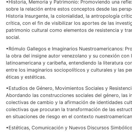
•Historia, Memoria y Patrimonio: Promoviendo una reflex
sobre la relación entre estos conceptos desde las persp
Historia Insurgente, la colonialidad, la antropología crític
crítica, con el fin de visibilizar los aportes de las invest
patrimonio cultural como elementos de resistencia y tr
social.
•Rómulo Gallegos e Imaginarios Nuestroamericanos: Pr
la obra del insigne autor venezolano y su conexión con la
latinoamericana y caribeña, entendiendo la literatura c
entre los imaginarios sociopolíticos y culturales y las p
éticas y estéticas.
•Estudios de Género, Movimientos Sociales y Resistencia
Abordando las construcciones sociales del género, las in
colectivas de cambio y la afirmación de identidades cul
colectivas que procuran la transformación de las estruct
en situaciones de riesgo en el contexto nuestroamerican
•Estéticas, Comunicación y Nuevos Discursos Simbólic