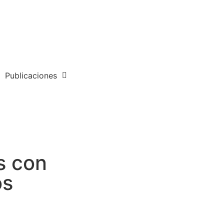
Publicaciones
s con
os