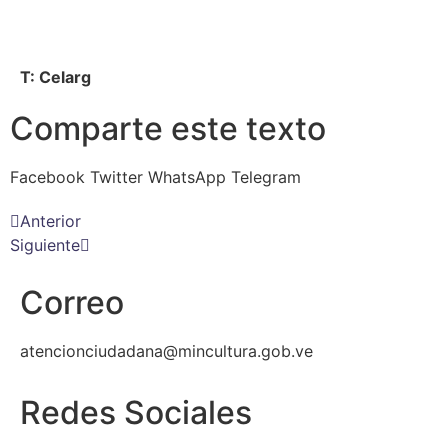
T: Celarg
Comparte este texto
Facebook
Twitter
WhatsApp
Telegram
Anterior
Siguiente
Correo
atencionciudadana@mincultura.gob.ve
Redes Sociales