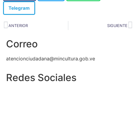
Telegram
ANTERIOR
SIGUIENTE
Correo
atencionciudadana@mincultura.gob.ve
Redes Sociales