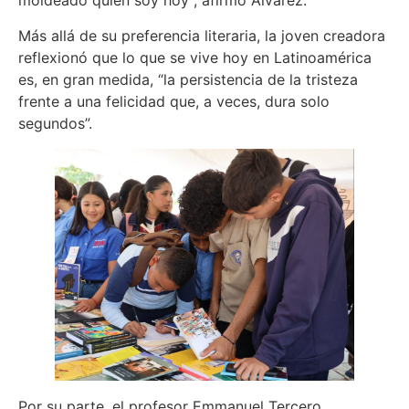
moldeado quién soy hoy”, afirmó Álvarez.
Más allá de su preferencia literaria, la joven creadora
reflexionó que lo que se vive hoy en Latinoamérica
es, en gran medida, “la persistencia de la tristeza
frente a una felicidad que, a veces, dura solo
segundos”.
Por su parte, el profesor Emmanuel Tercero