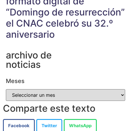
formato digital de
“Domingo de resurrección”
el CNAC celebró su 32.º
aniversario
archivo de
noticias
Meses
Comparte este texto
Facebook
Twitter
WhatsApp