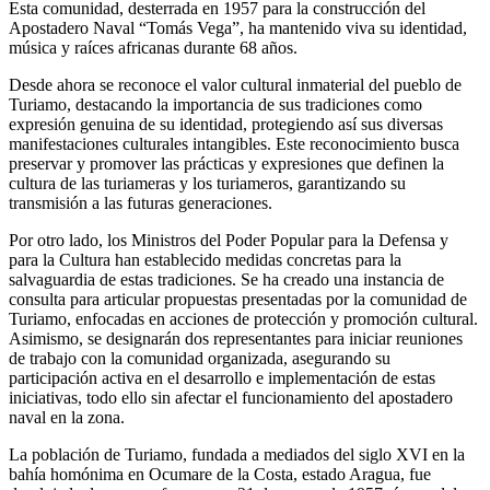
Esta comunidad, desterrada en 1957 para la construcción del
Apostadero Naval “Tomás Vega”, ha mantenido viva su identidad,
música y raíces africanas durante 68 años.
Desde ahora se reconoce el valor cultural inmaterial del pueblo de
Turiamo, destacando la importancia de sus tradiciones como
expresión genuina de su identidad, protegiendo así sus diversas
manifestaciones culturales intangibles. Este reconocimiento busca
preservar y promover las prácticas y expresiones que definen la
cultura de las turiameras y los turiameros, garantizando su
transmisión a las futuras generaciones.
Por otro lado, los Ministros del Poder Popular para la Defensa y
para la Cultura han establecido medidas concretas para la
salvaguardia de estas tradiciones. Se ha creado una instancia de
consulta para articular propuestas presentadas por la comunidad de
Turiamo, enfocadas en acciones de protección y promoción cultural.
Asimismo, se designarán dos representantes para iniciar reuniones
de trabajo con la comunidad organizada, asegurando su
participación activa en el desarrollo e implementación de estas
iniciativas, todo ello sin afectar el funcionamiento del apostadero
naval en la zona.
La población de Turiamo, fundada a mediados del siglo XVI en la
bahía homónima en Ocumare de la Costa, estado Aragua, fue