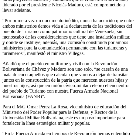
liderado por el presidente Nicolás Maduro, está comprometido a
llevar adelante.
“Por primera vez un documento inédito, nunca ha ocurrido que entre
ambos ministerios demos vida a la declaratoria de las tradiciones del
pueblo de Turiamo como patrimonio cultural de Venezuela, sin
menoscabo de las consideraciones que tiene una instalación militar,
y donde se instituye, además, una comisión constituida por ambos
ministerios para la comunicación permanente con las turiameras y
turiameros”, manifestó el ministro Villegas.
Añadió que el pueblo en uniforme y civil con la Revolución
Bolivariana de Chávez y Maduro son uno solo, “se caerán de una
mata de coco aquellos que calculan que vamos a dejar de transitar
juntos en la construcción de la patria que merecen nuestras hijas y
nuestros hijos, así que en unión cívico-militar celebro el encuentro
del pueblo de Turiamo con nuestra Fuerza Armada Nacional
Bolivariana (FANB)”.
Para el M/G Omar Pérez La Rosa, viceministro de educación del
Ministerio del Poder Popular para la Defensa, y Rector de la
Universidad Militar Bolivariana, este es un paso importante para
fortalecer la línea estratégica militar y popular.
“En la Fuerza Armada en tiempos de Revolución hemos entendido