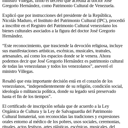
ministro Villegas, firmó el decreto que acredita al doctor José
Gregorio Hernández, como Patrimonio Cultural de Venezuela.
Explicó que por instrucciones del presidente de la República,
Nicolás Maduro, el Instituto del Patrimonio Cultural (IPC), procedió
a inscribir en el Registro del Patrimonio Cultural venezolano los
bienes culturales asociados a la figura del doctor José Gregorio
Hernández.
“Este reconocimiento, que trasciende la devoción religiosa, incluye
sus manifestaciones artísticas, escénicas, musicales, teatrales,
artesanales, así como los espacios donde se le venera. Ahora
podemos decir que José Gregorio Hernández es patrimonio cultural
de todas las venezolanas y todos los venezolanos”, aseveró el
ministro Villegas.
Resaltó que esta importante decisión está en el corazón de los
venezolanos, “independientemente de su religión, condición social,
ideología o militancia política, donde su legado será preservado
hasta el fin de los tiempos”.
El certificado de inscripción señala que de acuerdo a la Ley
Orgánica de Cultura y la Ley de Salvaguardia del Patrimonio
Cultural Inmaterial, son reconocidas las tradiciones y expresiones
orales entorno al médico de los pobres, usos sociales, ceremonias,
rituales, actos festivos, artes plásticas, escénicas, musicales, del