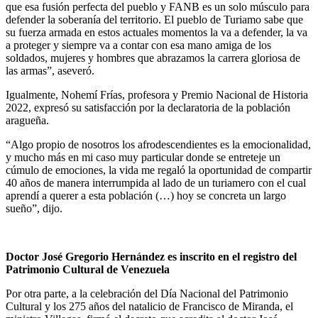
que esa fusión perfecta del pueblo y FANB es un solo músculo para
defender la soberanía del territorio. El pueblo de Turiamo sabe que
su fuerza armada en estos actuales momentos la va a defender, la va
a proteger y siempre va a contar con esa mano amiga de los
soldados, mujeres y hombres que abrazamos la carrera gloriosa de
las armas”, aseveró.
Igualmente, Nohemí Frías, profesora y Premio Nacional de Historia
2022, expresó su satisfacción por la declaratoria de la población
aragueña.
“Algo propio de nosotros los afrodescendientes es la emocionalidad,
y mucho más en mi caso muy particular donde se entreteje un
cúmulo de emociones, la vida me regaló la oportunidad de compartir
40 años de manera interrumpida al lado de un turiamero con el cual
aprendí a querer a esta población (…) hoy se concreta un largo
sueño”, dijo.
Doctor José Gregorio Hernández es inscrito en el registro del
Patrimonio Cultural de Venezuela
Por otra parte, a la celebración del Día Nacional del Patrimonio
Cultural y los 275 años del natalicio de Francisco de Miranda, el