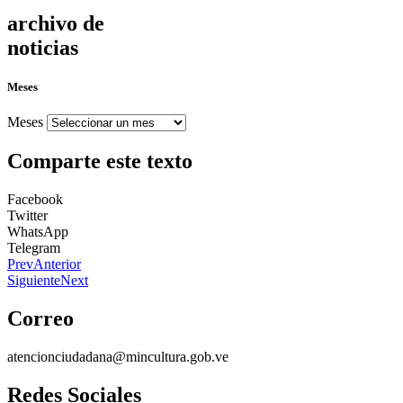
archivo de
noticias
Meses
Meses
Comparte este texto
Facebook
Twitter
WhatsApp
Telegram
Prev
Anterior
Siguiente
Next
Correo
atencionciudadana@mincultura.gob.ve
Redes Sociales