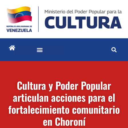
Cultura y Poder Popular
articulan acciones para el
fortalecimiento comunitario
en Choroní