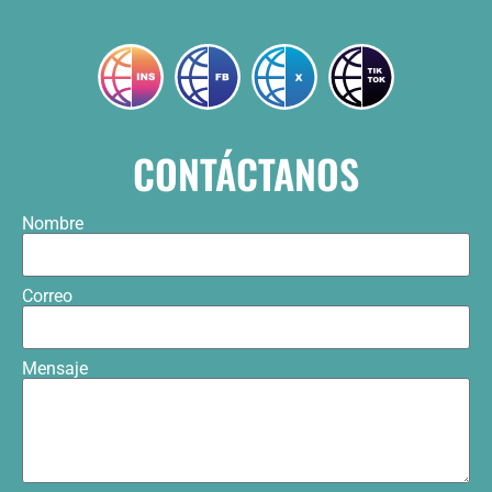
CONTÁCTANOS
Nombre
Correo
Mensaje