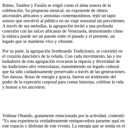
Ritmo, Tambor y Fusión se erigió como el alma sonora de la
celebración. Su propuesta musical, un exponente de ritmos
ancestrales africanos y armonías contemporáneas, tejió un tapiz
sonoro que envolvió al público en un viaje sensorial sin precedentes.
A través de sus melodías, la agrupación invitó a una profunda
conexión con las raíces africanas de Venezuela, demostrando cómo
la música puede ser un puente entre el pasado y el presente, un
legado que se mantiene vivo y vibrante.
Por su parte, la agrupación Sembrando Tradiciones, se convirtió en
el corazón dancístico de la velada. Con cada movimiento, las y los
bailadores de esta agrupación evocaron la riqueza y diversidad de
las tradiciones afro venezolanas, transmitiendo un legado cultural
que ha sido cuidadosamente preservado a través de las generaciones.
Sus danzas, llenas de energía y gracia, fueron un testimonio del
poder de la expresión corporal para contar historias, celebrar la vida
y honrar a los ancestros.
Yolimar Obando, gratamente emocionada por la actividad, comentó:
“Es una experiencia verdaderamente enriquecedora pararme aquí en
este espacio y disfrutar de este evento. La energía que se sentía en el