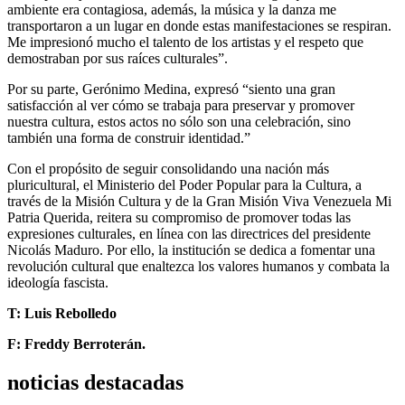
ambiente era contagiosa, además, la música y la danza me
transportaron a un lugar en donde estas manifestaciones se respiran.
Me impresionó mucho el talento de los artistas y el respeto que
demostraban por sus raíces culturales”.
Por su parte, Gerónimo Medina, expresó “siento una gran
satisfacción al ver cómo se trabaja para preservar y promover
nuestra cultura, estos actos no sólo son una celebración, sino
también una forma de construir identidad.”
Con el propósito de seguir consolidando una nación más
pluricultural, el Ministerio del Poder Popular para la Cultura, a
través de la Misión Cultura y de la Gran Misión Viva Venezuela Mi
Patria Querida, reitera su compromiso de promover todas las
expresiones culturales, en línea con las directrices del presidente
Nicolás Maduro. Por ello, la institución se dedica a fomentar una
revolución cultural que enaltezca los valores humanos y combata la
ideología fascista.
T: Luis Rebolledo
F: Freddy Berroterán.
noticias destacadas