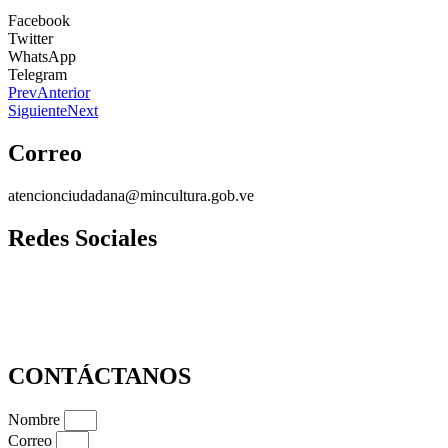
Facebook
Twitter
WhatsApp
Telegram
Prev
Anterior
Siguiente
Next
Correo
atencionciudadana@mincultura.gob.ve
Redes Sociales
CONTÁCTANOS
Nombre
Correo