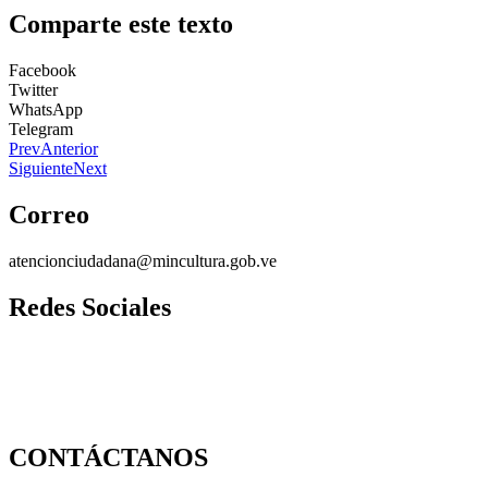
Comparte este texto
Facebook
Twitter
WhatsApp
Telegram
Prev
Anterior
Siguiente
Next
Correo
atencionciudadana@mincultura.gob.ve
Redes Sociales
CONTÁCTANOS