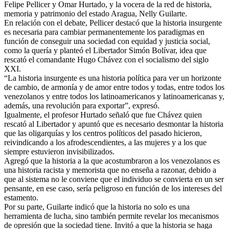
Felipe Pellicer y Omar Hurtado, y la vocera de la red de historia,
memoria y patrimonio del estado Aragua, Nelly Guilarte.
En relación con el debate, Pellicer destacó que la historia insurgente
es necesaria para cambiar permanentemente los paradigmas en
función de conseguir una sociedad con equidad y justicia social,
como la quería y planteó el Libertador Simón Bolívar, idea que
rescató el comandante Hugo Chávez con el socialismo del siglo
XXI.
“La historia insurgente es una historia política para ver un horizonte
de cambio, de armonía y de amor entre todos y todas, entre todos los
venezolanos y entre todos los latinoamericanos y latinoamericanas y,
además, una revolución para exportar”, expresó.
Igualmente, el profesor Hurtado señaló que fue Chávez quien
rescató al Libertador y apuntó que es necesario desmontar la historia
que las oligarquías y los centros políticos del pasado hicieron,
reivindicando a los afrodescendientes, a las mujeres y a los que
siempre estuvieron invisibilizados.
Agregó que la historia a la que acostumbraron a los venezolanos es
una historia racista y memorista que no enseña a razonar, debido a
que al sistema no le conviene que el individuo se convierta en un ser
pensante, en ese caso, sería peligroso en función de los intereses del
estamento.
Por su parte, Guilarte indicó que la historia no solo es una
herramienta de lucha, sino también permite revelar los mecanismos
de opresión que la sociedad tiene. Invitó a que la historia se haga