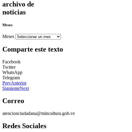
archivo de
noticias
Meses
Meses
Comparte este texto
Facebook
Twitter
WhatsApp
Telegram
Prev
Anterior
Siguiente
Next
Correo
atencionciudadana@mincultura.gob.ve
Redes Sociales