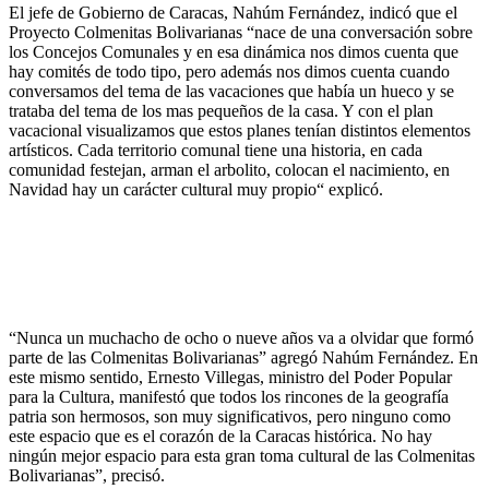
El jefe de Gobierno de Caracas, Nahúm Fernández, indicó que el
Proyecto Colmenitas Bolivarianas “nace de una conversación sobre
los Concejos Comunales y en esa dinámica nos dimos cuenta que
hay comités de todo tipo, pero además nos dimos cuenta cuando
conversamos del tema de las vacaciones que había un hueco y se
trataba del tema de los mas pequeños de la casa. Y con el plan
vacacional visualizamos que estos planes tenían distintos elementos
artísticos. Cada territorio comunal tiene una historia, en cada
comunidad festejan, arman el arbolito, colocan el nacimiento, en
Navidad hay un carácter cultural muy propio“ explicó.
“Nunca un muchacho de ocho o nueve años va a olvidar que formó
parte de las Colmenitas Bolivarianas” agregó Nahúm Fernández. En
este mismo sentido, Ernesto Villegas, ministro del Poder Popular
para la Cultura, manifestó que todos los rincones de la geografía
patria son hermosos, son muy significativos, pero ninguno como
este espacio que es el corazón de la Caracas histórica. No hay
ningún mejor espacio para esta gran toma cultural de las Colmenitas
Bolivarianas”, precisó.