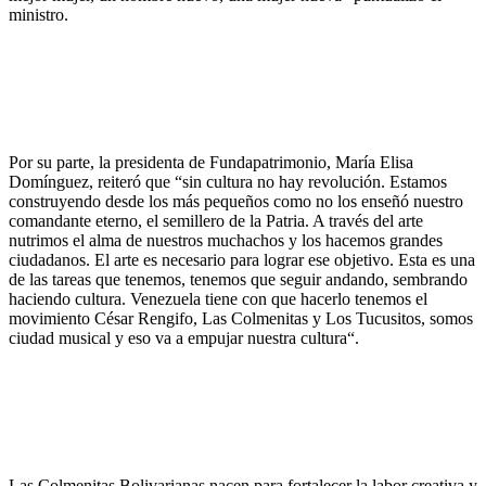
ministro.
Por su parte, la presidenta de Fundapatrimonio, María Elisa
Domínguez, reiteró que “sin cultura no hay revolución. Estamos
construyendo desde los más pequeños como no los enseñó nuestro
comandante eterno, el semillero de la Patria. A través del arte
nutrimos el alma de nuestros muchachos y los hacemos grandes
ciudadanos. El arte es necesario para lograr ese objetivo. Esta es una
de las tareas que tenemos, tenemos que seguir andando, sembrando
haciendo cultura. Venezuela tiene con que hacerlo tenemos el
movimiento César Rengifo, Las Colmenitas y Los Tucusitos, somos
ciudad musical y eso va a empujar nuestra cultura“.
Las Colmenitas Bolivarianas nacen para fortalecer la labor creativa y