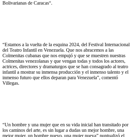
Bolivarianas de Caracas“.
“Estamos a la vuelta de la esquina 2024, del Festival Internacional
del Teatro Infantil en Venezuela. Que nos abracemos a las
Colmenitas cubanas que nos empujó y que se muestren nuestras
Colmenitas venezolanas y que vengan todas y todos los actores,
actrices, directores y dramaturgos que se han consagrado al teatro
infantil a mostrar su inmensa producción y el inmenso talento y el
inmenso futuro que ellos deparan para Venezuela”, comentó
Villegas.
“Un hombre y una mujer que en su vida inicial han transitado por
los caminos del arte, es sin lugar a dudas un mejor hombre, una
mejor mujer, un hombre nuevo, una mujer nueva” puntualizó el