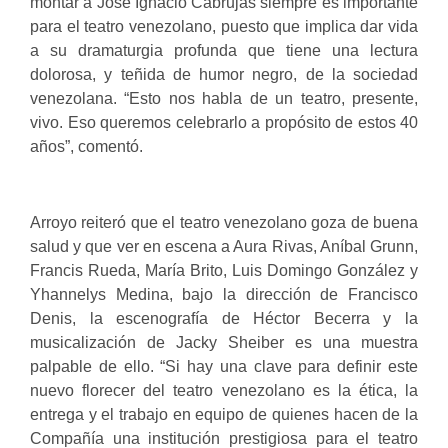
montar a José Ignacio Cabrujas siempre es importante
para el teatro venezolano, puesto que implica dar vida
a su dramaturgia profunda que tiene una lectura
dolorosa, y teñida de humor negro, de la sociedad
venezolana. “Esto nos habla de un teatro, presente,
vivo. Eso queremos celebrarlo a propósito de estos 40
años”, comentó.
Arroyo reiteró que el teatro venezolano goza de buena
salud y que ver en escena a Aura Rivas, Aníbal Grunn,
Francis Rueda, María Brito, Luis Domingo González y
Yhannelys Medina, bajo la dirección de Francisco
Denis, la escenografía de Héctor Becerra y la
musicalización de Jacky Sheiber es una muestra
palpable de ello. “Si hay una clave para definir este
nuevo florecer del teatro venezolano es la ética, la
entrega y el trabajo en equipo de quienes hacen de la
Compañía una institución prestigiosa para el teatro