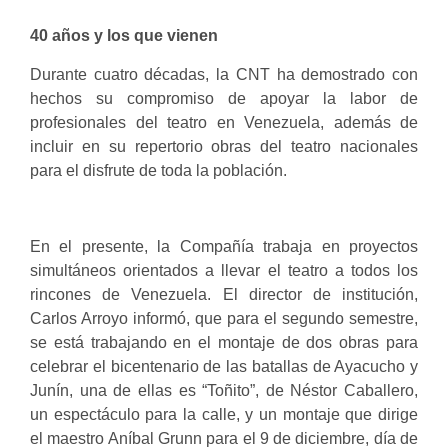
40 años y los que vienen
Durante cuatro décadas, la CNT ha demostrado con
hechos su compromiso de apoyar la labor de
profesionales del teatro en Venezuela, además de
incluir en su repertorio obras del teatro nacionales
para el disfrute de toda la población.
En el presente, la Compañía trabaja en proyectos
simultáneos orientados a llevar el teatro a todos los
rincones de Venezuela. El director de institución,
Carlos Arroyo informó, que para el segundo semestre,
se está trabajando en el montaje de dos obras para
celebrar el bicentenario de las batallas de Ayacucho y
Junín, una de ellas es “Toñito”, de Néstor Caballero,
un espectáculo para la calle, y un montaje que dirige
el maestro Aníbal Grunn para el 9 de diciembre, día de