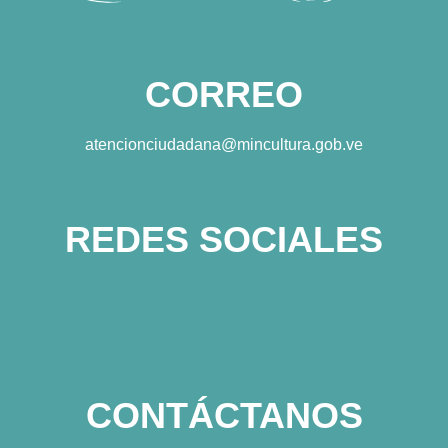
CORREO
atencionciudadana@mincultura.gob.ve
REDES SOCIALES
CONTÁCTANOS