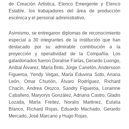
de Creación Artística, Elenco Emergente y Elenco
Estable, los trabajadores del área de producción
escénica y el personal administrativo.
Asimismo, se entregaron diplomas de reconocimiento
especial a 30 integrantes de la institución que han
destacado por su admirable contribución a la
proyección y operatividad de la Compañía. Los
galardonados fueron Doralise Farías, Gerardo Luongo,
Aníbal Álvarez, María Brito, Jorge Canelón, Andersson
Figueroa, Yendy Vegas, María Eduvina Soto, Ariana
León, Omar Churión, Álvaro Rodríguez, Richard
Chacín, Andrea Orozco, Sandry Figueroa, Lorainne
Caballero, Maryorys González, Adriana Castro, Gladis
Lozada, María Freitez, Noralis Martinez, Eulalia
Blanco, Richard Rojas, Eduardo Machado, Gerardo
Mercado, José Marcano y Hugo Rojas.