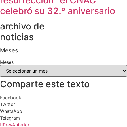
resurrección” el CNAC
celebró su 32.º aniversario
archivo de
noticias
Meses
Meses
Comparte este texto
Facebook
Twitter
WhatsApp
Telegram
Prev
Anterior