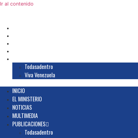
Ir al contenido
INICIO
EL MINISTERIO
NOTICIAS
MULTIMEDIA
PUBLICACIONES
Todasadentro
Viva Venezuela
INICIO
EL MINISTERIO
NOTICIAS
MULTIMEDIA
PUBLICACIONES
Todasadentro