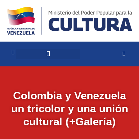
Colombia y Venezuela
un tricolor y una unión
cultural (+Galería)