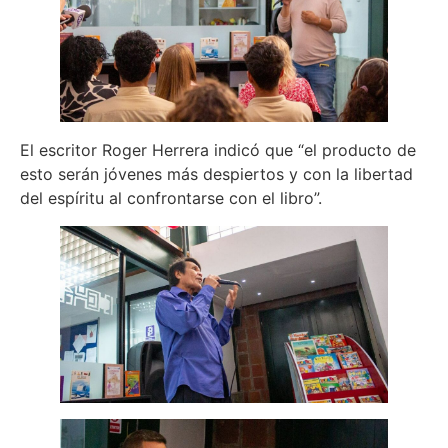
El escritor Roger Herrera indicó que “el producto de
esto serán jóvenes más despiertos y con la libertad
del espíritu al confrontarse con el libro”.