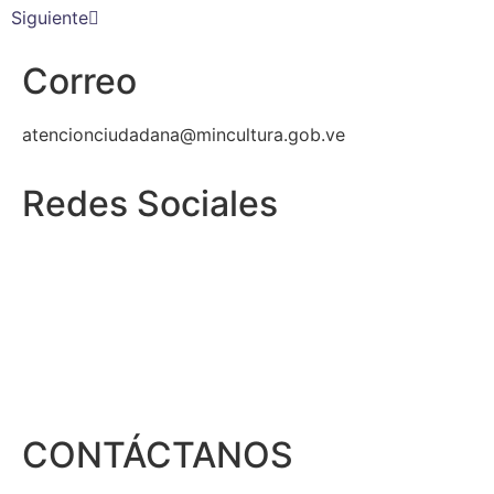
Siguiente
Correo
atencionciudadana@mincultura.gob.ve
Redes Sociales
CONTÁCTANOS