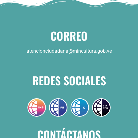
CORREO
atencionciudadana@mincultura.gob.ve
REDES SOCIALES
CONTÁCTANOS