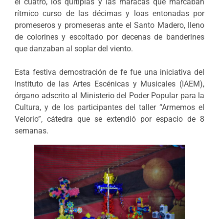
el cuatro, los quitiplás y las maracas que marcaban
rítmico curso de las décimas y loas entonadas por
promeseros y promeseras ante el Santo Madero, lleno
de colorines y escoltado por decenas de banderines
que danzaban al soplar del viento.
Esta festiva demostración de fe fue una iniciativa del
Instituto de las Artes Escénicas y Musicales (IAEM),
órgano adscrito al Ministerio del Poder Popular para la
Cultura, y de los participantes del taller “Armemos el
Velorio”, cátedra que se extendió por espacio de 8
semanas.