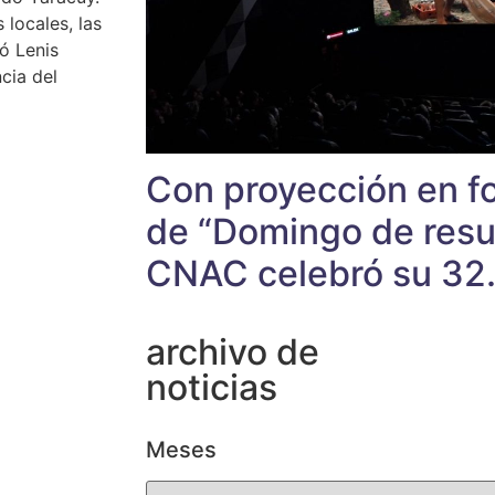
 locales, las
ó Lenis
cia del
Con proyección en fo
de “Domingo de resur
CNAC celebró su 32.
archivo de
noticias
Meses