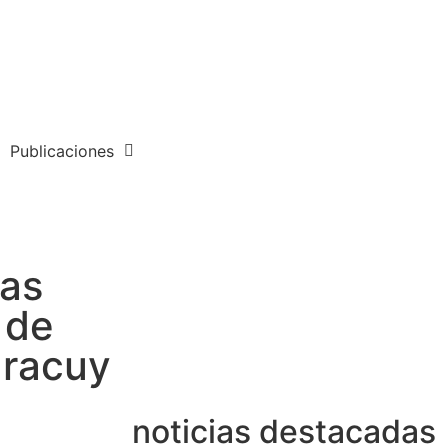
Publicaciones
cas
 de
aracuy
noticias destacadas