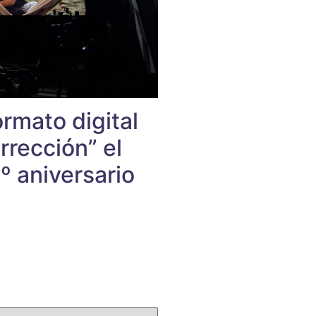
rmato digital
rección” el
º aniversario