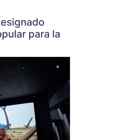
designado
pular para la