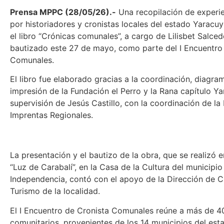
Prensa MPPC (28/05/26).-
Una recopilación de experie
por historiadores y cronistas locales del estado Yaracu
el libro “Crónicas comunales”, a cargo de Lilisbet Salced
bautizado este 27 de mayo, como parte del I Encuentro
Comunales.
El libro fue elaborado gracias a la coordinación, diagra
impresión de la Fundación el Perro y la Rana capítulo Ya
supervisión de Jesús Castillo, con la coordinación de la
Imprentas Regionales.
La presentación y el bautizo de la obra, que se realizó e
“Luz de Carabalí”, en la Casa de la Cultura del municipio
Independencia, contó con el apoyo de la Dirección de C
Turismo de la localidad.
El I Encuentro de Cronista Comunales reúne a más de 40
comunitarios, provenientes de los 14 municipios del est