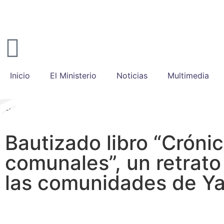
Inicio
El Ministerio
Noticias
Multimedia
Bautizado libro “Cróni
comunales”, un retrato
las comunidades de Y