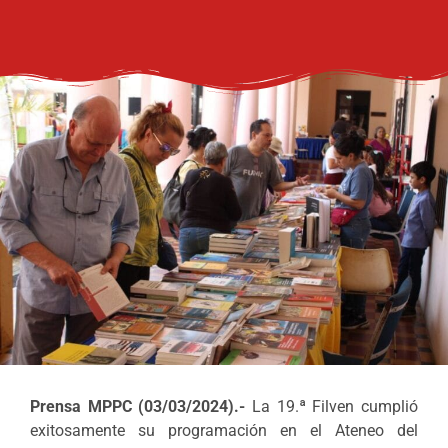
Prensa MPPC (03/03/2024).-
La 19.ª Filven cumplió
exitosamente su programación en el Ateneo del