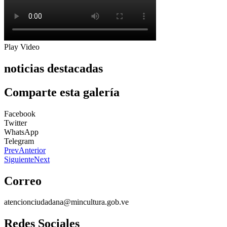
Play Video
noticias destacadas
Comparte esta galería
Facebook
Twitter
WhatsApp
Telegram
Prev
Anterior
Siguiente
Next
Correo
atencionciudadana@mincultura.gob.ve
Redes Sociales