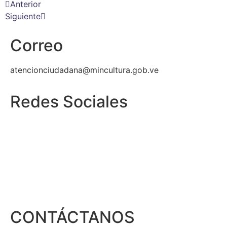
Anterior
Siguiente
Correo
atencionciudadana@mincultura.gob.ve
Redes Sociales
CONTÁCTANOS