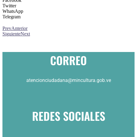
Facebook
Twitter
WhatsApp
Telegram
Prev
Anterior
Siguiente
Next
CORREO
atencionciudadana@mincultura.gob.ve
REDES SOCIALES