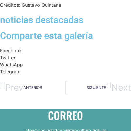
Créditos: Gustavo Quintana
noticias destacadas
Comparte esta galería
Facebook
Twitter
WhatsApp
Telegram
Prev
Next
ANTERIOR
SIGUIENTE
CORREO
atencionciudadana@mincultura.gob.ve