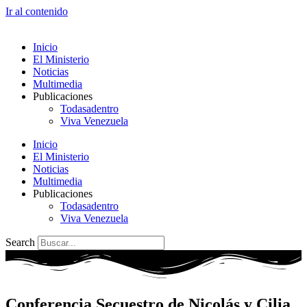
Ir al contenido
Inicio
El Ministerio
Noticias
Multimedia
Publicaciones
Todasadentro
Viva Venezuela
Inicio
El Ministerio
Noticias
Multimedia
Publicaciones
Todasadentro
Viva Venezuela
Search
Conferencia Secuestro de Nicolás y Cilia