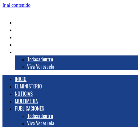
Ir al contenido
INICIO
EL MINISTERIO
NOTICIAS
MULTIMEDIA
PUBLICACIONES
Todasadentro
Viva Venezuela
INICIO
EL MINISTERIO
NOTICIAS
MULTIMEDIA
PUBLICACIONES
Todasadentro
Viva Venezuela