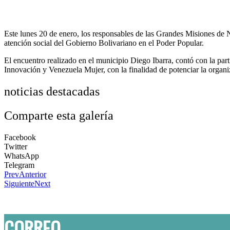
Este lunes 20 de enero, los responsables de las Grandes Misiones de N
atención social del Gobierno Bolivariano en el Poder Popular.
El encuentro realizado en el municipio Diego Ibarra, contó con la par
Innovación y Venezuela Mujer, con la finalidad de potenciar la organ
noticias destacadas
Comparte esta galería
Facebook
Twitter
WhatsApp
Telegram
Prev
Anterior
Siguiente
Next
CORREO