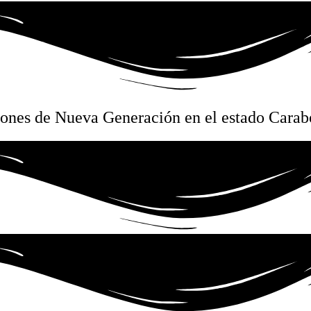
siones de Nueva Generación en el estado Cara