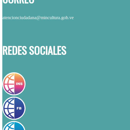
atencionciudadana@mincultura.gob.ve
REDES SOCIALES