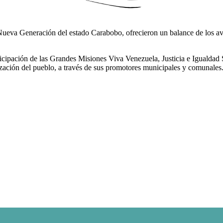
ueva Generación del estado Carabobo, ofrecieron un balance de los avan
ticipación de las Grandes Misiones Viva Venezuela, Justicia e Igualdad 
ización del pueblo, a través de sus promotores municipales y comunales