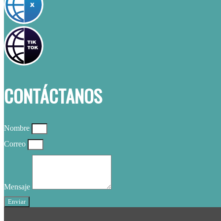
CONTÁCTANOS
Nombre
Correo
Mensaje
Enviar