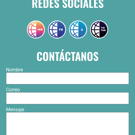
REDES SOCIALES
CONTÁCTANOS
Nombre
Correo
Mensaje