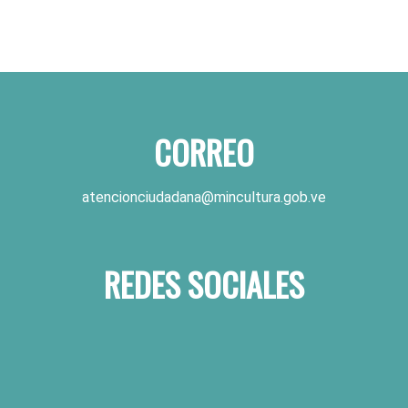
CORREO
atencionciudadana@mincultura.gob.ve
REDES SOCIALES