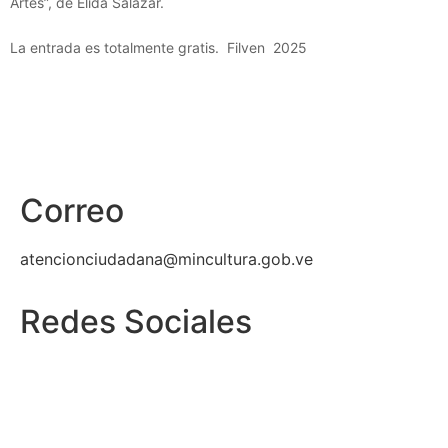
Artes”, de
É
lida Salazar.
La entrada es totalmente gratis. Filven 2025
Correo
atencionciudadana@mincultura.gob.ve
Redes Sociales