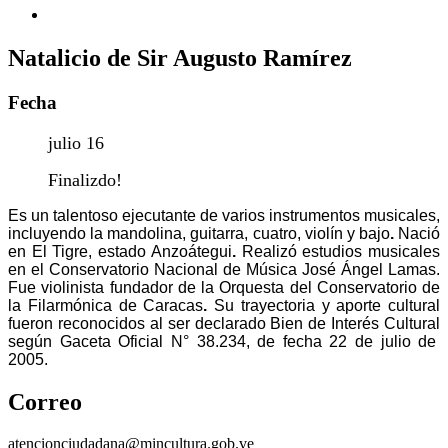
Natalicio de Sir Augusto Ramírez
Fecha
julio 16
Finalizdo!
Es un talentoso ejecutante de varios instrumentos musicales,
incluyendo la
mandolina, guitarra, cuatro, violín y bajo
.
Nació
en El Tigre, estado Anzoátegui
.
Realizó estudios musicales
en el Conservatorio Nacional de Música José Ángel Lamas.
Fue
violinista fundador de la Orquesta del Conservatorio de
la Filarmónica de Caracas
.
Su trayectoria y aporte cultural
fueron reconocidos al ser declarado
Bien de Interés Cultural
según Gaceta Oficial N° 38.234, de fecha 22 de julio de
2005.
Correo
atencionciudadana@mincultura.gob.ve