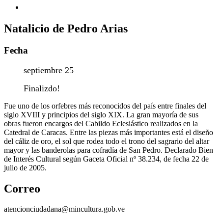
Natalicio de Pedro Arias
Fecha
septiembre 25
Finalizdo!
Fue uno de los orfebres más reconocidos del país entre finales del
siglo XVIII y principios del siglo XIX. La gran mayoría de sus
obras fueron encargos del Cabildo Eclesiástico realizados en la
Catedral de Caracas. Entre las piezas más importantes está el diseño
del cáliz de oro, el sol que rodea todo el trono del sagrario del altar
mayor y las banderolas para cofradía de San Pedro. Declarado Bien
de Interés Cultural según Gaceta Oficial nº 38.234, de fecha 22 de
julio de 2005.
Correo
atencionciudadana@mincultura.gob.ve