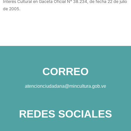
Interés Cultural en Gaceta Oficial N° 38.234, de fecha 22 de julio
de 2005.
CORREO
atencionciudadana@mincultura.gob.ve
REDES SOCIALES