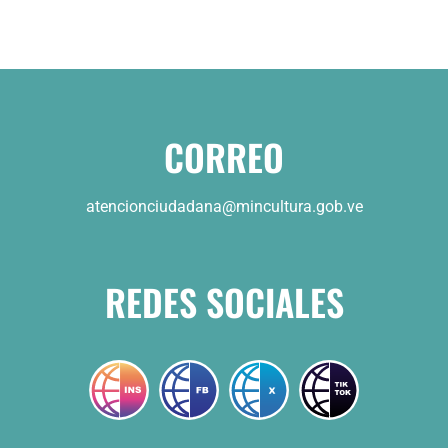
CORREO
atencionciudadana@mincultura.gob.ve
REDES SOCIALES