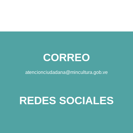
CORREO
atencionciudadana@mincultura.gob.ve
REDES SOCIALES