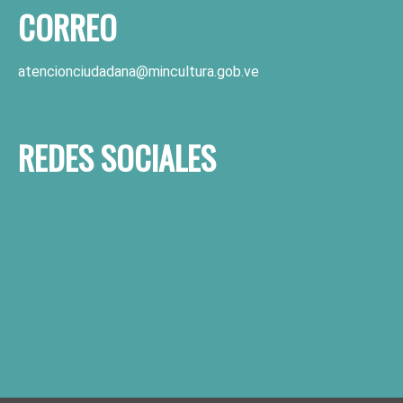
CORREO
atencionciudadana@mincultura.gob.ve
REDES SOCIALES