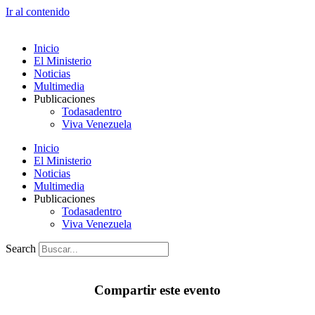
Ir al contenido
Inicio
El Ministerio
Noticias
Multimedia
Publicaciones
Todasadentro
Viva Venezuela
Inicio
El Ministerio
Noticias
Multimedia
Publicaciones
Todasadentro
Viva Venezuela
Search
Compartir este evento