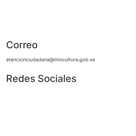
Correo
atencionciudadana@mincultura.gob.ve
Redes Sociales