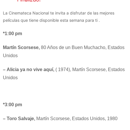
La Cinemateca Nacional te invita a disfrutar de las mejores
películas que tiene disponible esta semana para ti .
*1:00 pm
Martín Scorsese,
80 Años de un Buen Muchacho, Estados
Unidos
–
A
licia ya no vive aquí,
( 1974), Martín Scorsese, Estados
Unidos
*3:00 pm
– T
oro
Salvaje,
Martín Scorsese, Estados Unidos, 1980