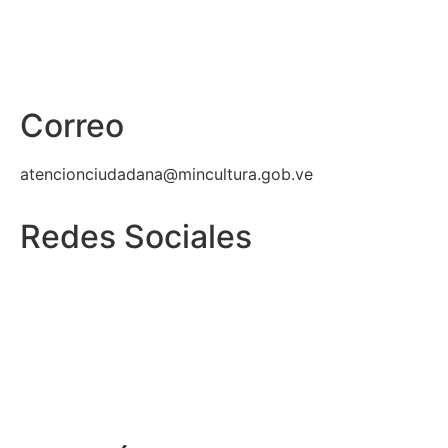
Correo
atencionciudadana@mincultura.gob.ve
Redes Sociales