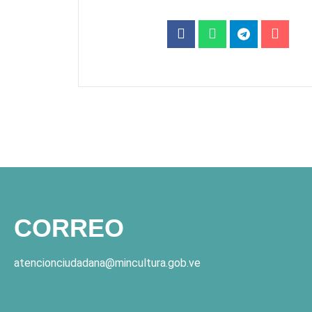
CORREO
atencionciudadana@mincultura.gob.ve