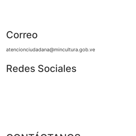
Correo
atencionciudadana@mincultura.gob.ve
Redes Sociales