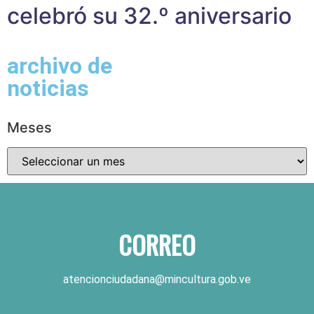
celebró su 32.º aniversario
archivo de
noticias
Meses
CORREO
atencionciudadana@mincultura.gob.ve