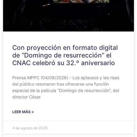
Con proyección en formato digital
de “Domingo de resurrección” el
CNAC celebró su 32.º aniversario
Prensa MPPC (04/08/2026).- Los aplausos y las risas
del público resonaron tras ofrecerse una función
especial de la película “Domingo de resurrección”, del
director César
LEER MÁS »
4 de agosto de 2026