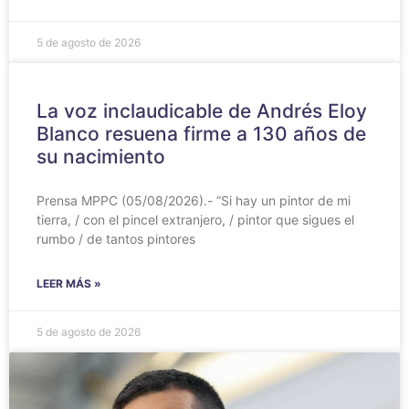
5 de agosto de 2026
La voz inclaudicable de Andrés Eloy
Blanco resuena firme a 130 años de
su nacimiento
Prensa MPPC (05/08/2026).- “Si hay un pintor de mi
tierra, / con el pincel extranjero, / pintor que sigues el
rumbo / de tantos pintores
LEER MÁS »
5 de agosto de 2026