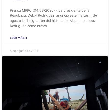
Prensa MPPC (04/08/2026).– La presidenta de la
República, Delcy Rodríguez, anunció este martes 4 de
agosto la designación del historiador Alejandro López
Rodríguez como nuevo
LEER MÁS »
4 de agosto de 2026