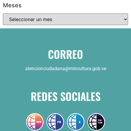
Meses
CORREO
atencionciudadana@mincultura.gob.ve
REDES SOCIALES