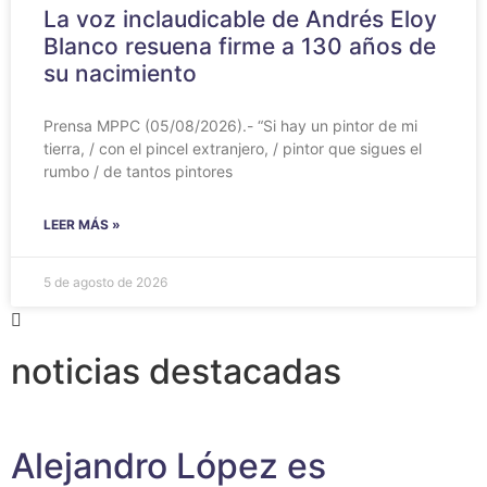
La voz inclaudicable de Andrés Eloy
Blanco resuena firme a 130 años de
su nacimiento
Prensa MPPC (05/08/2026).- “Si hay un pintor de mi
tierra, / con el pincel extranjero, / pintor que sigues el
rumbo / de tantos pintores
LEER MÁS »
5 de agosto de 2026
noticias destacadas
Alejandro López es