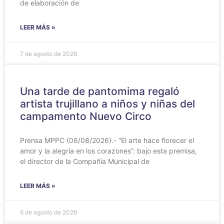
de elaboración de
LEER MÁS »
7 de agosto de 2026
Una tarde de pantomima regaló
artista trujillano a niños y niñas del
campamento Nuevo Circo
Prensa MPPC (06/08/2026).- “El arte hace florecer el
amor y la alegría en los corazones”: bajo esta premisa,
el director de la Compañía Municipal de
LEER MÁS »
6 de agosto de 2026