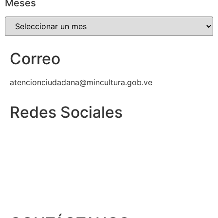
Meses
Correo
atencionciudadana@mincultura.gob.ve
Redes Sociales